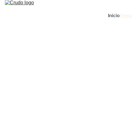
Inicio
Menú
Menú 
Crudo